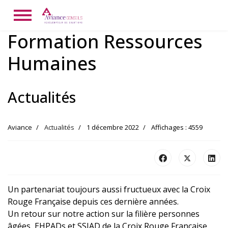
Formation Ressources
Humaines
Actualités
Aviance
Actualités
1 décembre 2022
Affichages : 4559
Un partenariat toujours aussi fructueux avec la Croix
Rouge Française depuis ces dernière années.
Un retour sur notre action sur la filière personnes
âgées, EHPADs et SSIAD de la Croix Rouge Française