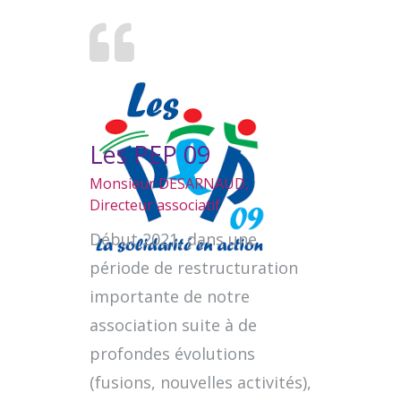
Les PEP 09
Monsieur DESARNAUD,
Directeur associatif
Début 2021, dans une
période de restructuration
importante de notre
association suite à de
profondes évolutions
(fusions, nouvelles activités),