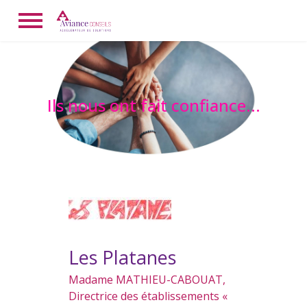
Ils nous ont fait confiance...
Les Platanes
Madame MATHIEU-CABOUAT,
Directrice des établissements «