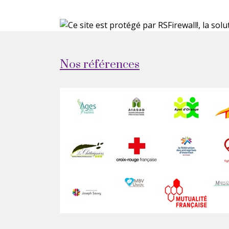
Nos références