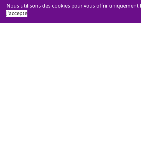
Nous utilisons des cookies pour vous offrir uniquement l
J'accepte
Nom
E-mail