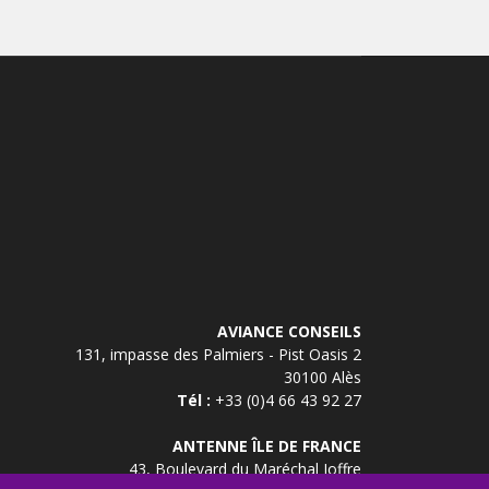
AVIANCE CONSEILS
131, impasse des Palmiers - Pist Oasis 2
30100 Alès
Tél :
+33 (0)4 66 43 92 27
ANTENNE ÎLE DE FRANCE
43, Boulevard du Maréchal Joffre