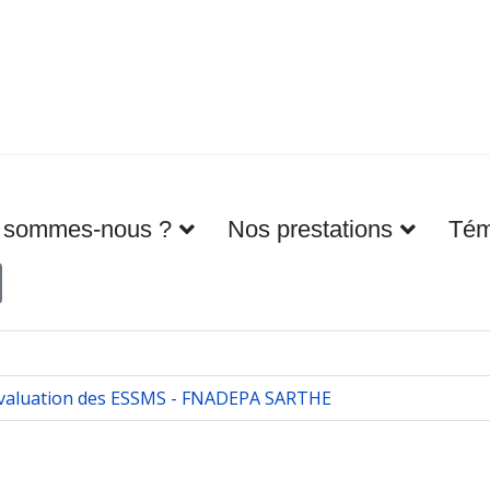
 sommes-nous ?
Nos prestations
Tém
'évaluation des ESSMS - FNADEPA SARTHE