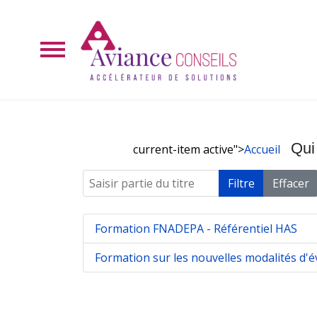
Qui
current-item active">
Accueil
Saisir partie du titre
Filtre
Effacer
Formation FNADEPA - Référentiel HAS
Formation sur les nouvelles modalités d