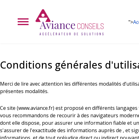
">
Ac
Conditions générales d'utilis
Merci de lire avec attention les différentes modalités d’util
présentes modalités.
Ce site (www.aviance.fr) est proposé en différents langages
vous recommandons de recourir à des navigateurs moderne
dont elle dispose, pour assurer une information fiable et un
s'assurer de l'exactitude des informations auprès de , et sign
informations, et de tout préjudice direct ou indirect pouva