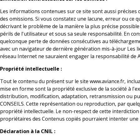
Les informations contenues sur ce site sont aussi précises q
des omissions. Si vous constatez une lacune, erreur ou ce qu
décrivant le problème de la manière la plus précise possible
périls de l'utilisateur et sous sa seule responsabilité. En 
quelconque perte de données consécutives au téléchargement. 
avec un navigateur de dernière génération mis-à-jour Les li
réseau Internet ne sauraient engager la responsabilité d
Propriété intellectuelle :
Tout le contenu du présent sur le site www.aviance.fr, inclua
mise en forme sont la propriété exclusive de la société à l
distribution, modification, adaptation, retransmission ou pu
CONSEILS. Cette représentation ou reproduction, par quelque
propriété intellectuelle. Le non-respect de cette interdicti
propriétaires des Contenus copiés pourraient intenter une a
Déclaration à la CNIL :