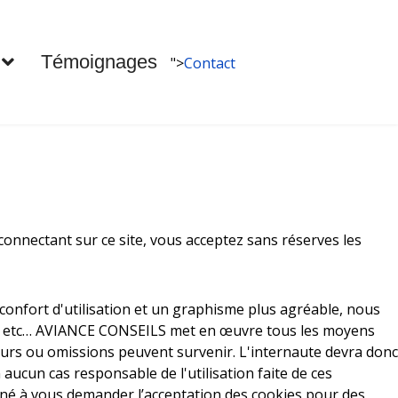
Témoignages
">
Contact
 connectant sur ce site, vous acceptez sans réserves les
confort d'utilisation et un graphisme plus agréable, nous
e, etc… AVIANCE CONSEILS met en œuvre tous les moyens
rreurs ou omissions peuvent survenir. L'internaute devra donc
n aucun cas responsable de l'utilisation faite de ces
mené à vous demander l’acceptation des cookies pour des