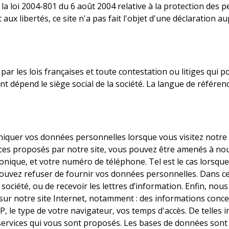
 la loi 2004-801 du 6 août 2004 relative à la protection des
t aux libertés, ce site n'a pas fait l'objet d'une déclaration
ar les lois françaises et toute contestation ou litiges qui p
nt dépend le siège social de la société. La langue de référen
uer vos données personnelles lorsque vous visitez notre si
vices proposés par notre site, vous pouvez être amenés à n
tronique, et votre numéro de téléphone. Tel est le cas lorsq
pouvez refuser de fournir vos données personnelles. Dans ce c
société, ou de recevoir les lettres d’information. Enfin, no
ur notre site Internet, notamment : des informations concer
IP, le type de votre navigateur, vos temps d'accès. De telles 
 services qui vous sont proposés. Les bases de données sont p