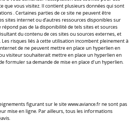
e que vous visitez. Il contient plusieurs données qui sont
tions . Certaines parties de ce site ne peuvent être
res sites internet ou d’autres ressources disponibles sur
épond pas de la disponibilité de tels sites et sources
ésultant du contenu de ces sites ou sources externes, et
Les risques liés à cette utilisation incombent pleinement à
es internet de ne peuvent mettre en place un hyperlien en
ou visiteur souhaiterait mettre en place un hyperlien en
n de formuler sa demande de mise en place d'un hyperlien.
eignements figurant sur le site www.aviance.fr ne sont pas
r mise en ligne. Par ailleurs, tous les informations
avis.