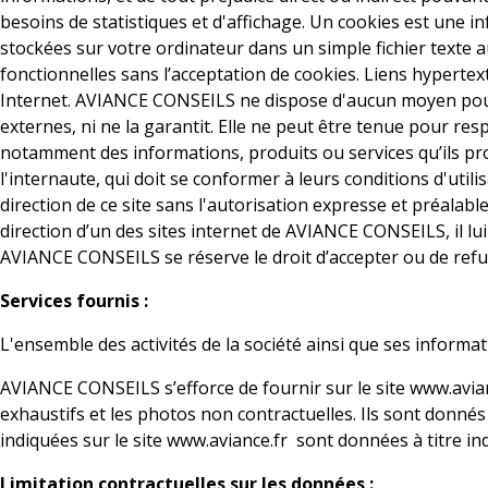
besoins de statistiques et d'affichage. Un cookies est une i
stockées sur votre ordinateur dans un simple fichier texte a
fonctionnelles sans l’acceptation de cookies. Liens hypertext
Internet. AVIANCE CONSEILS ne dispose d'aucun moyen pour co
externes, ni ne la garantit. Elle ne peut être tenue pour r
notamment des informations, produits ou services qu’ils prop
l'internaute, qui doit se conformer à leurs conditions d'utili
direction de ce site sans l'autorisation expresse et préala
direction d’un des sites internet de AVIANCE CONSEILS, il lu
AVIANCE CONSEILS se réserve le droit d’accepter ou de refuse
Services fournis :
L'ensemble des activités de la société ainsi que ses informa
AVIANCE CONSEILS s’efforce de fournir sur le site www.avian
exhaustifs et les photos non contractuelles. Ils sont donnés
indiquées sur le site www.aviance.fr sont données à titre ind
Limitation contractuelles sur les données :