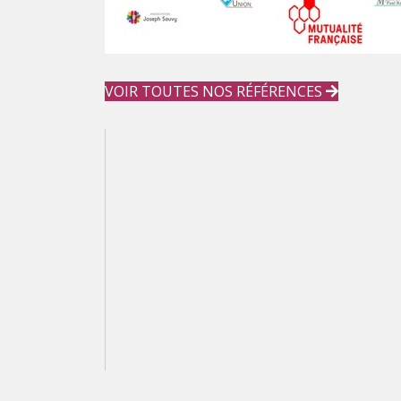
VOIR TOUTES NOS RÉFÉRENCES