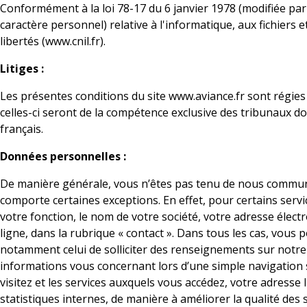
Conformément à la loi 78-17 du 6 janvier 1978 (modifiée par
caractère personnel) relative à l'informatique, aux fichiers e
libertés (www.cnil.fr).
Litiges :
Les présentes conditions du site www.aviance.fr sont régies p
celles-ci seront de la compétence exclusive des tribunaux do
français.
Données personnelles :
De manière générale, vous n’êtes pas tenu de nous communiq
comporte certaines exceptions. En effet, pour certains ser
votre fonction, le nom de votre société, votre adresse élec
ligne, dans la rubrique « contact ». Dans tous les cas, vous 
notamment celui de solliciter des renseignements sur notre 
informations vous concernant lors d’une simple navigation s
visitez et les services auxquels vous accédez, votre adresse 
statistiques internes, de manière à améliorer la qualité des