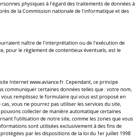
 personnes physiques à l'égard des traitements de données à
 auprès de la Commission nationale de l'informatique et des
ourraient naître de l'interprétation ou de l'exécution de
ce, pour le règlement de contentieux éventuels, est le
te Internet www.aviance.fr. Cependant, ce principe
ous communiquer certaines données telles que : votre nom,
ue vous remplissez le formulaire qui vous est proposé en
as, vous ne pourrez pas utiliser les services du site,
us pouvons collecter de manière automatique certaines
nant l’utilisation de notre site, comme les zones que vous
informations sont utilisées exclusivement à des fins de
rotégées par les dispositions de la loi du 1er juillet 1998