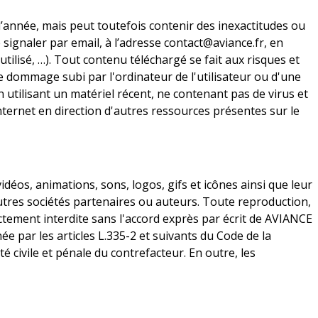
 l’année, mais peut toutefois contenir des inexactitudes ou
signaler par email, à l’adresse contact@aviance.fr, en
ilisé, …). Tout contenu téléchargé se fait aux risques et
e dommage subi par l'ordinateur de l'utilisateur ou d'une
 utilisant un matériel récent, ne contenant pas de virus et
nternet en direction d'autres ressources présentes sur le
idéos, animations, sons, logos, gifs et icônes ainsi que leur
utres sociétés partenaires ou auteurs. Toute reproduction,
ictement interdite sans l'accord exprès par écrit de AVIANCE
 par les articles L.335-2 et suivants du Code de la
é civile et pénale du contrefacteur. En outre, les