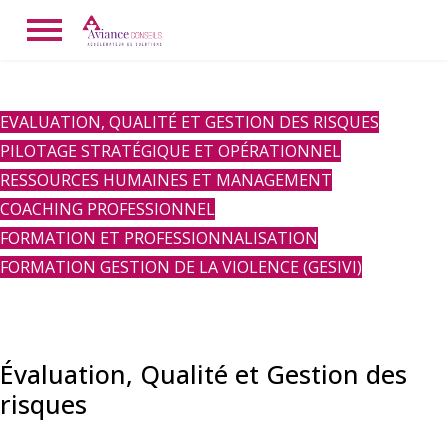
EVALUATION, QUALITÉ ET GESTION DES RISQUES
PILOTAGE STRATÉGIQUE ET OPÉRATIONNEL
RESSOURCES HUMAINES ET MANAGEMENT
COACHING PROFESSIONNEL
FORMATION ET PROFESSIONNALISATION
FORMATION GESTION DE LA VIOLENCE (GESIVI)
Évaluation, Qualité et Gestion des
risques