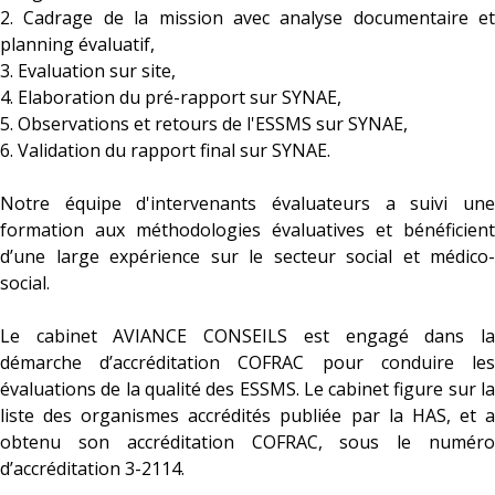
2. Cadrage de la mission avec analyse documentaire et
planning évaluatif,
3. Evaluation sur site,
4. Elaboration du pré-rapport sur SYNAE,
5. Observations et retours de l'ESSMS sur SYNAE,
6. Validation du rapport final sur SYNAE.
Notre équipe d'intervenants évaluateurs a suivi une
formation aux méthodologies évaluatives et bénéficient
d’une large expérience sur le secteur social et médico-
social.
Le cabinet AVIANCE CONSEILS est engagé dans la
démarche d’accréditation COFRAC pour conduire les
évaluations de la qualité des ESSMS. Le cabinet figure sur la
liste des organismes accrédités publiée par la HAS, et a
obtenu son accréditation COFRAC, sous le numéro
d’accréditation 3-2114.