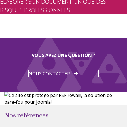
ELABORER SON DOCUMENT UNIQUE DES
RISQUES PROFESSIONNELS
VOUS AVEZ UNE QUESTION ?
NOUS CONTACTER
Nos références